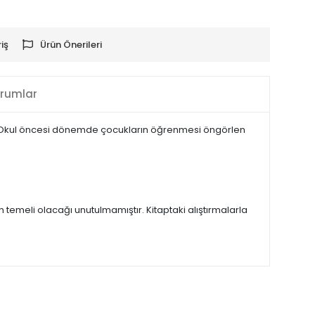
iş
Ürün Önerileri
rumlar
. Okul öncesi dönemde çocukların öğrenmesi öngörlen
temeli olacağı unutulmamıştır. Kitaptaki alıştırmalarla