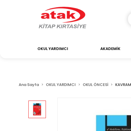
OKUL YARDIMCI
AKADEMİK
Ana Sayfa
OKUL YARDIMCI
OKUL ÖNCESİ
KAVRAM/