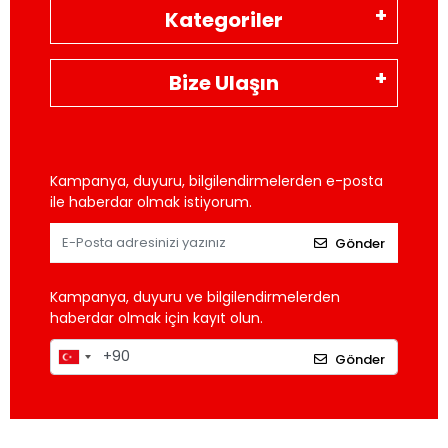
Kategoriler
Bize Ulaşın
Kampanya, duyuru, bilgilendirmelerden e-posta
ile haberdar olmak istiyorum.
Gönder
Kampanya, duyuru ve bilgilendirmelerden
haberdar olmak için kayıt olun.
Gönder