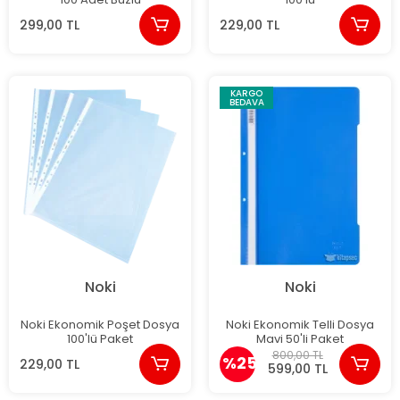
299,00 TL
229,00 TL
KARGO
BEDAVA
Noki
Noki
Noki Ekonomik Poşet Dosya
Noki Ekonomik Telli Dosya
100'lü Paket
Mavi 50'li Paket
800,00 TL
%25
229,00 TL
599,00 TL