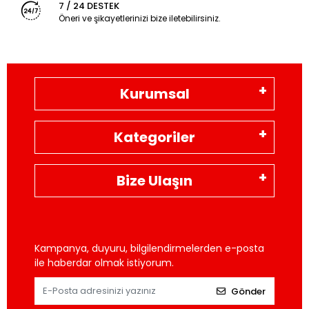
7 / 24 DESTEK
Öneri ve şikayetlerinizi bize iletebilirsiniz.
Kurumsal
Kategoriler
Bize Ulaşın
Kampanya, duyuru, bilgilendirmelerden e-posta
ile haberdar olmak istiyorum.
Gönder