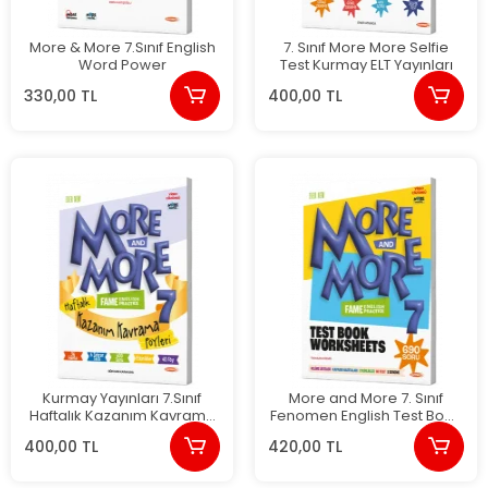
More & More 7.Sınıf English
7. Sınıf More More Selfie
Word Power
Test Kurmay ELT Yayınları
330,00 TL
400,00 TL
Kurmay Yayınları 7.Sınıf
More and More 7. Sınıf
Haftalık Kazanım Kavrama
Fenomen English Test Book
Föyleri
Worksheets
400,00 TL
420,00 TL