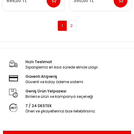
699,00 TL
350,00 TL
1
2
Hızlı Teslimat
Siparişleriniz en kısa sürede elinize ulaşır.
Güvenli Alışveriş
Güvenli ve kolay ödeme sistemi
Geniş Ürün Yelpazesi
Binlerce ürün ve kampanya seçeneği
7 / 24 DESTEK
Öneri ve şikayetlerinizi bize iletebilirsiniz.