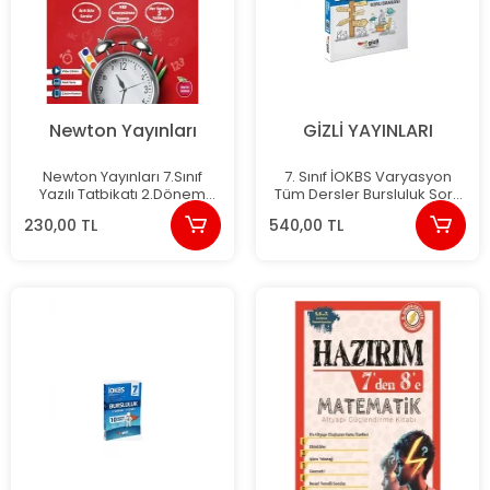
Newton Yayınları
GİZLİ YAYINLARI
Newton Yayınları 7.Sınıf
7. Sınıf İOKBS Varyasyon
Yazılı Tatbikatı 2.Dönem
Tüm Dersler Bursluluk Soru
Tüm Dersler
Bankası Gizli Yayınları
230,00 TL
540,00 TL