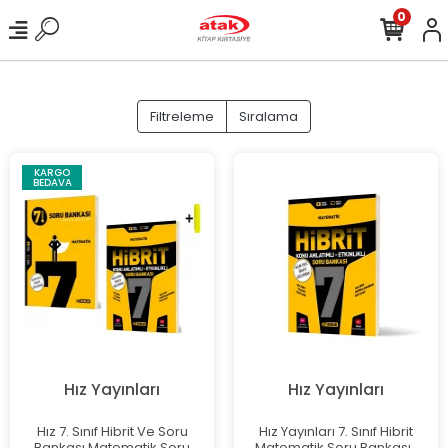
0
Filtreleme
Sıralama
KARGO
BEDAVA
Hız Yayınları
Hız Yayınları
Hız 7. Sınıf Hibrit Ve Soru
Hız Yayınları 7. Sınıf Hibrit
Bankası Matematik Soru
Matematik Soru Bankası-