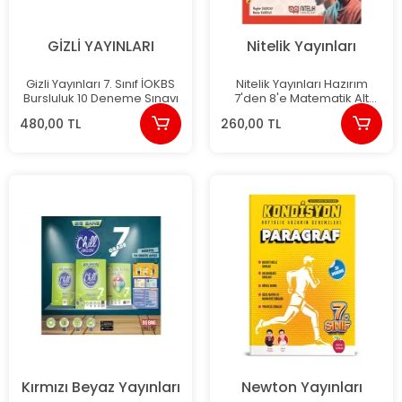
GİZLİ YAYINLARI
Nitelik Yayınları
Gizli Yayınları 7. Sınıf İOKBS
Nitelik Yayınları Hazırım
Bursluluk 10 Deneme Sınavı
7'den 8'e Matematik Alt
Yapı Güçlendirme Kitabı
480,00 TL
260,00 TL
Kırmızı Beyaz Yayınları
Newton Yayınları