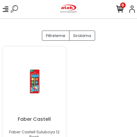
0
Filtreleme
Sıralama
Faber Castell
Faber Castell Suluboya 12
Renk