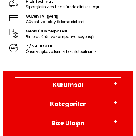
Hızlı Teslimat
Siparişleriniz en kısa sürede elinize ulaşır.
Güvenli Alışveriş
Güvenli ve kolay ödeme sistemi
Geniş Ürün Yelpazesi
Binlerce ürün ve kampanya seçeneği
7 / 24 DESTEK
Öneri ve şikayetlerinizi bize iletebilirsiniz.
Kurumsal
Kategoriler
Bize Ulaşın