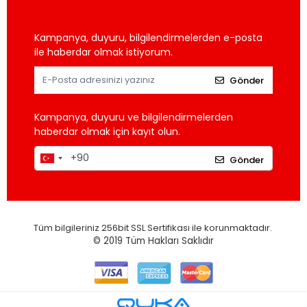
Kampanya, duyuru, bilgilendirmelerden e-posta
ile haberdar olmak istiyorum.
Gönder
Kampanya, duyuru ve bilgilendirmelerden
haberdar olmak için kayıt olun.
Gönder
Tüm bilgileriniz 256bit SSL Sertifikası ile korunmaktadır.
© 2019
Tüm Hakları Saklıdır