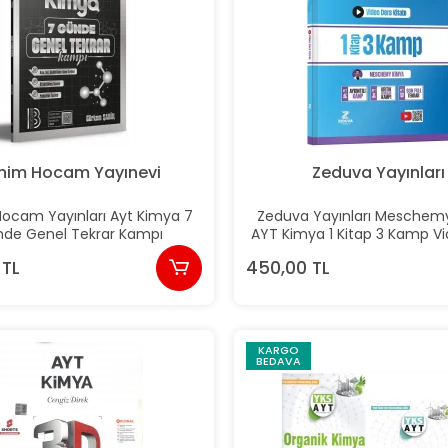
nim Hocam Yayınevi
Zeduva Yayınları
ocam Yayınları Ayt Kimya 7
Zeduva Yayınları Meschem
de Genel Tekrar Kampı
AYT Kimya 1 Kitap 3 Kamp V
Kitabı
 TL
450,00 TL
KARGO
BEDAVA