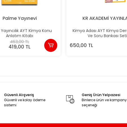
Palme Yayınevi
KR AKADEMİ YAYINL
Yayıncılık AYT Kimya Konu
Kimya Adası AYT Kimya Ders
Anlatım Kitabı
Ve Soru Bankası Set
463,00 TL
650,00 TL
419,00 TL
Güvenli Alışveriş
Geniş Ürün Yelpazesi
Güvenli ve kolay ödeme
Binlerce ürün ve kampan
sistemi
seçeneği