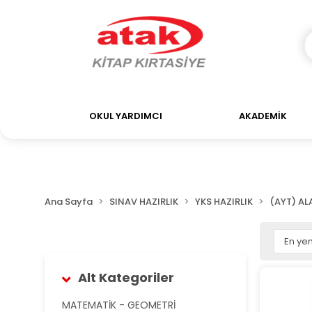
OKUL YARDIMCI
AKADEMİK
Ana Sayfa
SINAV HAZIRLIK
YKS HAZIRLIK
(AYT) ALA
Alt Kategoriler
MATEMATİK - GEOMETRİ