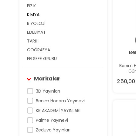
FİZİK
KİMYA
BİYOLOJİ
EDEBİYAT
TARİH
COĞRAFYA
Be
FELSEFE GRUBU
Benim H
Gün
Markalar
250,00
3D Yayınları
Benim Hocam Yayınevi
KR AKADEMİ YAYINLARI
Palme Yayınevi
Zeduva Yayınları