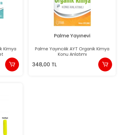
Palme Yayınevi
ik Kimya
Palme Yayıncılık AYT Organik Kimya
et
Konu Anlatımı
348,00 TL