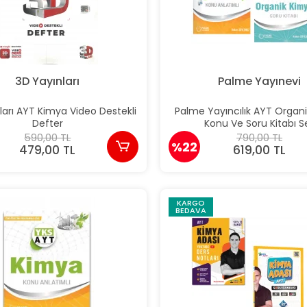
3D Yayınları
Palme Yayınevi
ları AYT Kimya Video Destekli
Palme Yayıncılık AYT Organ
Defter
Konu Ve Soru Kitabı S
590,00 TL
790,00 TL
%22
479,00 TL
619,00 TL
KARGO
BEDAVA