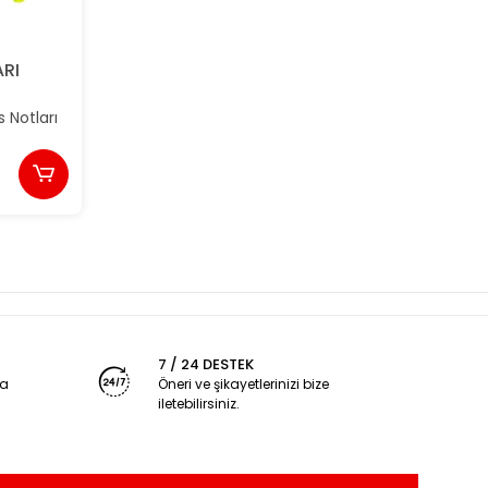
ARI
 Notları
i
7 / 24 DESTEK
ya
Öneri ve şikayetlerinizi bize
iletebilirsiniz.