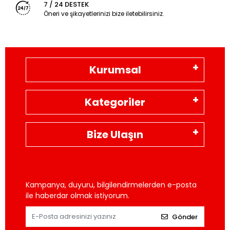
7 / 24 DESTEK
Öneri ve şikayetlerinizi bize iletebilirsiniz.
Kurumsal
Kategoriler
Bize Ulaşın
Kampanya, duyuru, bilgilendirmelerden e-posta
ile haberdar olmak istiyorum.
Gönder