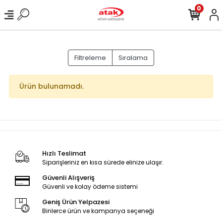
0
Filtreleme
Sıralama
Ürün bulunamadı.
Hızlı Teslimat
Siparişleriniz en kısa sürede elinize ulaşır.
Güvenli Alışveriş
Güvenli ve kolay ödeme sistemi
Geniş Ürün Yelpazesi
Binlerce ürün ve kampanya seçeneği