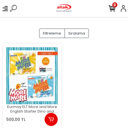
0
Filtreleme
Sıralama
Kurmay ELT More and More
English Starter Dino and
Dino Yeni
500,00 TL