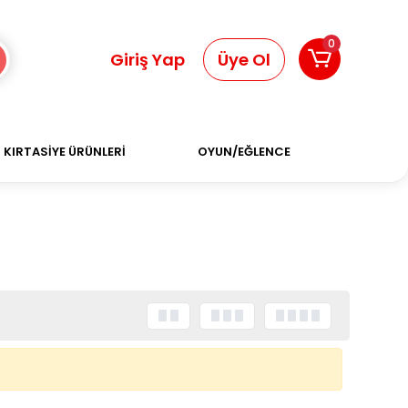
0
Giriş Yap
Üye Ol
KIRTASİYE ÜRÜNLERİ
OYUN/EĞLENCE