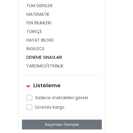
TÜM DERSLER
MATEMATİK
FEN BİLİMLERİ
TÜRKÇE
HAYAT BİLGİSİ
İNGİLİZCE
DENEME SINAVLARI
YARDIMCI/ETKİNLİK
Listeleme
Sadece stoktakileri göster
Ücretsiz Kargo
Seçimleri Temizle