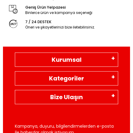
Geniş Ürün Yelpazesi
Binlerce ürün ve kampanya seçeneği
7 / 24 DESTEK
Öneri ve şikayetlerinizi bize iletebilirsiniz.
Kurumsal
Kategoriler
Bize Ulaşın
Kampanya, duyuru, bilgilendirmelerden e-posta
ile haberdar olmak istiyorum.