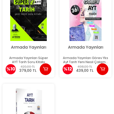
Armada Yayınları
Armada Yayınları
Armada Yayınları Süper
Armada Yayınları Görev Yks
AYT Tarih Soru Kitabı
Ayt Tarih Yeni Nesil Çalışma
Föyleri 36 Hafta
420,00 TL
498,00 TL
%10
%12
379,00 TL
439,00 TL