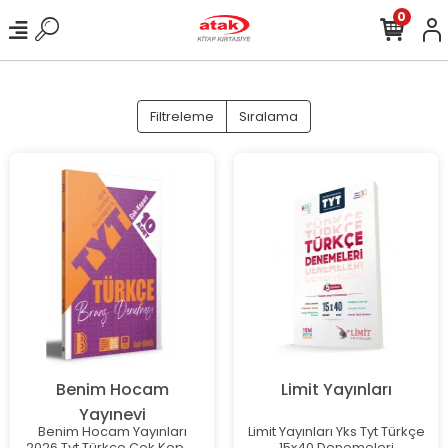
0
Filtreleme
Sıralama
Benim Hocam
Limit Yayınları
Yayınevi
Benim Hocam Yayınları
Limit Yayınları Yks Tyt Türkçe
2026 Tyt Türkçe Çek Kopar
15x40 Denemeleri