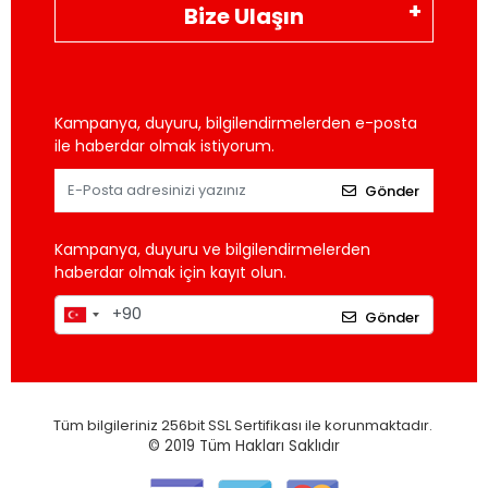
Bize Ulaşın
Kampanya, duyuru, bilgilendirmelerden e-posta
ile haberdar olmak istiyorum.
Gönder
Kampanya, duyuru ve bilgilendirmelerden
haberdar olmak için kayıt olun.
Gönder
Tüm bilgileriniz 256bit SSL Sertifikası ile korunmaktadır.
© 2019
Tüm Hakları Saklıdır