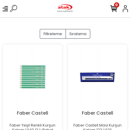
0
Filtreleme
Sıralama
Faber Castell
Faber Castell
Faber Yeşil Renkli Kurşun
Faber Castell Mavi Kurşun
Kalem 1440 12 Li Paket
Kalem 12'li 1420