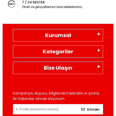
7 / 24 DESTEK
Öneri ve şikayetlerinizi bize iletebilirsiniz.
Kurumsal
Kategoriler
Bize Ulaşın
Kampanya, duyuru, bilgilendirmelerden e-posta
ile haberdar olmak istiyorum.
Gönder