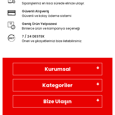
Siparişleriniz en kısa sürede elinize ulaşır.
Güvenli Alışveriş
Güvenli ve kolay ödeme sistemi
Geniş Ürün Yelpazesi
Binlerce ürün ve kampanya seçeneği
7 / 24 DESTEK
Öneri ve şikayetlerinizi bize iletebilirsiniz.
Kurumsal
Kategoriler
Bize Ulaşın