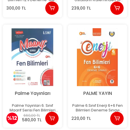
Gibi Sordu
Deneme
300,00 TL
239,00 TL
Palme Yayınları
PALME YAYIN
Palme Yayınları 6. Sınıf
Palme 6.Sınıf Enerji 6+6 Fen
Maarif Serisi Fen Bilimleri
Bilimleri Deneme Sınavı
Haftalık Deneme 41 Föy
Yeni
660,00 TL
%12
220,00 TL
580,00 TL