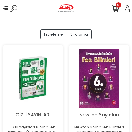
0
Filtreleme
Sıralama
GİZLİ YAYINLARI
Newton Yayınları
Gizli Yayınları 6. Sınıf Fen
Newton 6.Sınıf Fen Bilimleri
Bilimleri 12'li Deneme-Meb
Üstatların Kaleminden 10