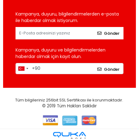
Kampanya, duyuru, bilgilendirmelerden e-posta
ile haberdar olmak istiyorum.
Gönder
Kampanya, duyuru ve bilgilendirmelerden
haberdar olmak için kayıt olun.
Gönder
Tüm bilgileriniz 256bit SSL Sertifikası ile korunmaktadır.
© 2019
Tüm Hakları Saklıdır