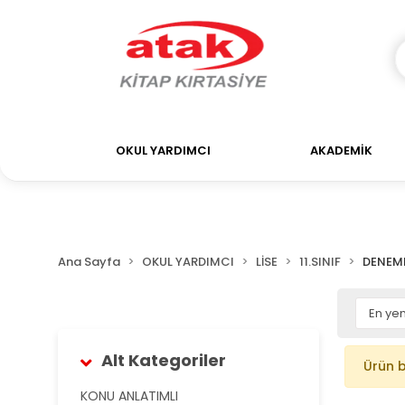
OKUL YARDIMCI
AKADEMİK
Ana Sayfa
OKUL YARDIMCI
LİSE
11.SINIF
DENEME
Alt Kategoriler
Ürün 
KONU ANLATIMLI