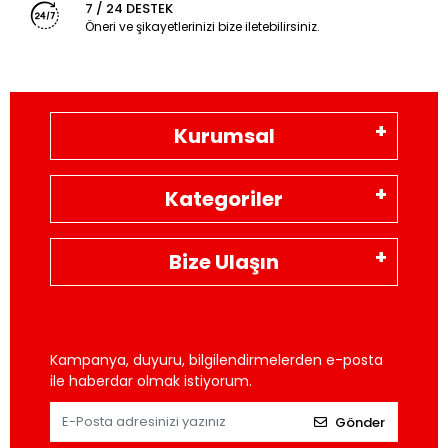
7 / 24 DESTEK
Öneri ve şikayetlerinizi bize iletebilirsiniz.
Kurumsal
Kategoriler
Bize Ulaşın
Kampanya, duyuru, bilgilendirmelerden e-posta
ile haberdar olmak istiyorum.
Gönder