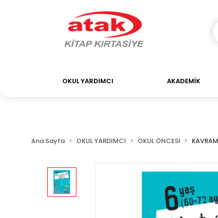
OKUL YARDIMCI
AKADEMİK
Ana Sayfa
OKUL YARDIMCI
OKUL ÖNCESİ
KAVRAM/