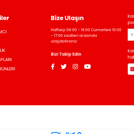
Ka
ler
Bize Ulaşın
pos
Haftaiçi 09:00 - 19:00 Cumartesi 10:00
MCI
- 17:00 saatleri arasında
ulaşabilirsiniz.
LIK
Ka
Bizi Takip Edin
hab
PLARI
RÜNLERİ