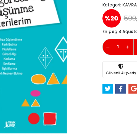
Kategori:
KAVRA
500
%20
En geç 8 Ağust
Güvenli Alışveriş