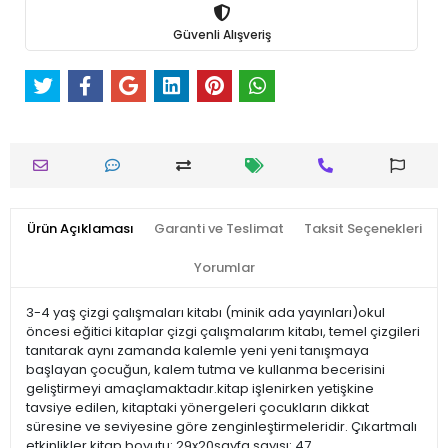
Güvenli Alışveriş
Ürün Açıklaması
Garanti ve Teslimat
Taksit Seçenekleri
Yorumlar
3-4 yaş çizgi çalışmaları kitabı (minik ada yayınları)okul
öncesi eğitici kitaplar çizgi çalışmalarım kitabı, temel çizgileri
tanıtarak aynı zamanda kalemle yeni yeni tanışmaya
başlayan çocuğun, kalem tutma ve kullanma becerisini
geliştirmeyi amaçlamaktadır.kitap işlenirken yetişkine
tavsiye edilen, kitaptaki yönergeleri çocukların dikkat
süresine ve seviyesine göre zenginleştirmeleridir. Çıkartmalı
etkinlikler.kitap boyutu: 29x20sayfa sayısı: 47