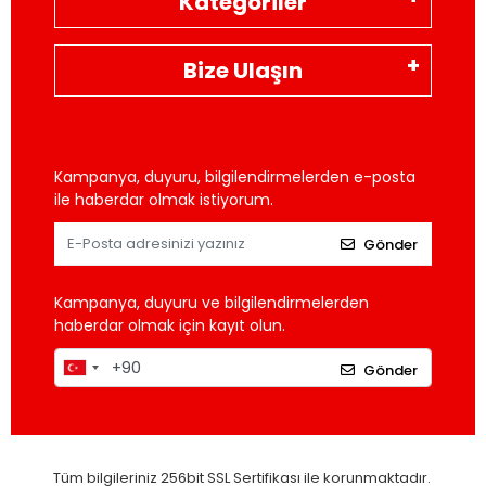
Kategoriler
Bize Ulaşın
Kampanya, duyuru, bilgilendirmelerden e-posta
ile haberdar olmak istiyorum.
Gönder
Kampanya, duyuru ve bilgilendirmelerden
haberdar olmak için kayıt olun.
Gönder
Tüm bilgileriniz 256bit SSL Sertifikası ile korunmaktadır.