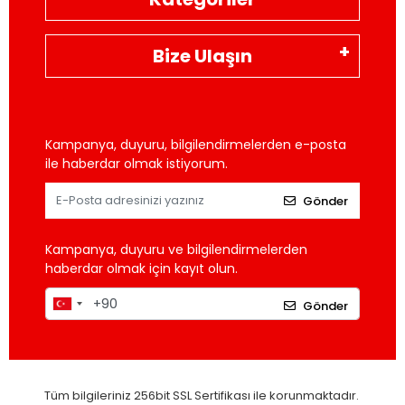
Bize Ulaşın
Kampanya, duyuru, bilgilendirmelerden e-posta
ile haberdar olmak istiyorum.
Gönder
Kampanya, duyuru ve bilgilendirmelerden
haberdar olmak için kayıt olun.
Gönder
Tüm bilgileriniz 256bit SSL Sertifikası ile korunmaktadır.