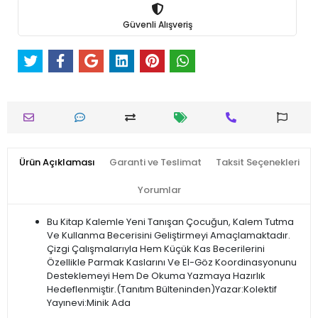
Güvenli Alışveriş
Ürün Açıklaması
Garanti ve Teslimat
Taksit Seçenekleri
Yorumlar
Bu Kitap Kalemle Yeni Tanışan Çocuğun, Kalem Tutma
Ve Kullanma Becerisini Geliştirmeyi Amaçlamaktadır.
Çizgi Çalışmalarıyla Hem Küçük Kas Becerilerini
Özellikle Parmak Kaslarını Ve El-Göz Koordinasyonunu
Desteklemeyi Hem De Okuma Yazmaya Hazırlık
Hedeflenmiştir.(Tanıtım Bülteninden)Yazar:Kolektif
Yayınevi:Minik Ada