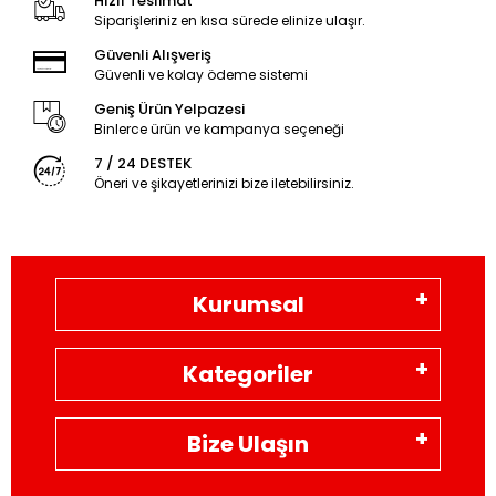
Hızlı Teslimat
Siparişleriniz en kısa sürede elinize ulaşır.
Güvenli Alışveriş
Güvenli ve kolay ödeme sistemi
Geniş Ürün Yelpazesi
Binlerce ürün ve kampanya seçeneği
7 / 24 DESTEK
Öneri ve şikayetlerinizi bize iletebilirsiniz.
Kurumsal
Kategoriler
Bize Ulaşın