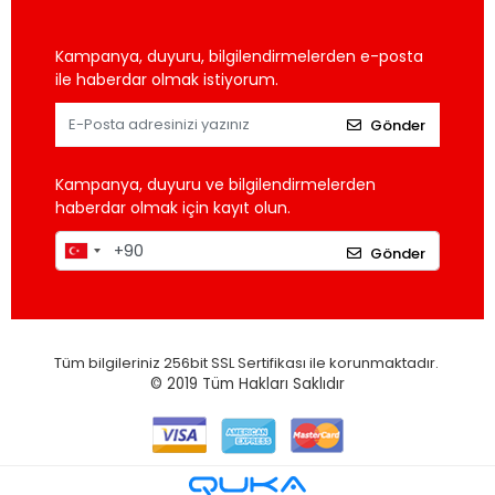
Kampanya, duyuru, bilgilendirmelerden e-posta
ile haberdar olmak istiyorum.
Gönder
Kampanya, duyuru ve bilgilendirmelerden
haberdar olmak için kayıt olun.
Gönder
Tüm bilgileriniz 256bit SSL Sertifikası ile korunmaktadır.
© 2019
Tüm Hakları Saklıdır