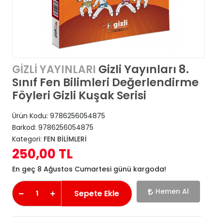
Gizli Yayınları 8.
GİZLİ YAYINLARI
Sınıf Fen Bilimleri Değerlendirme
Föyleri Gizli Kuşak Serisi
Ürün Kodu:
9786256054875
Barkod:
9786256054875
Kategori:
FEN BİLİMLERİ
250,00 TL
En geç 8 Ağustos Cumartesi günü kargoda!
Hemen Al
Sepete Ekle