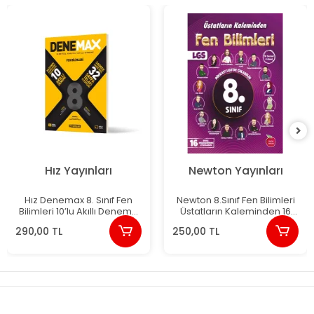
Hız Yayınları
Newton Yayınları
Hız Denemax 8. Sınıf Fen
Newton 8.Sınıf Fen Bilimleri
Bilimleri 10’lu Akıllı Deneme
Üstatların Kaleminden 16
Yeni
Deneme Yeni
290,00 TL
250,00 TL