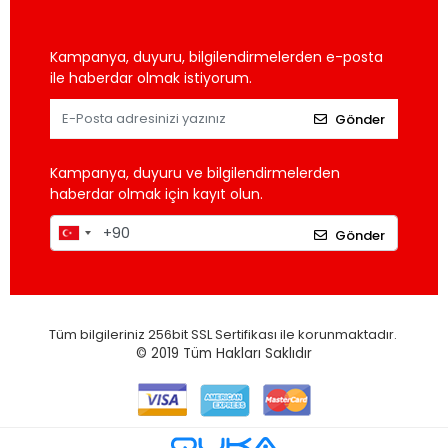
Kampanya, duyuru, bilgilendirmelerden e-posta
ile haberdar olmak istiyorum.
Gönder
Kampanya, duyuru ve bilgilendirmelerden
haberdar olmak için kayıt olun.
Gönder
Tüm bilgileriniz 256bit SSL Sertifikası ile korunmaktadır.
© 2019
Tüm Hakları Saklıdır