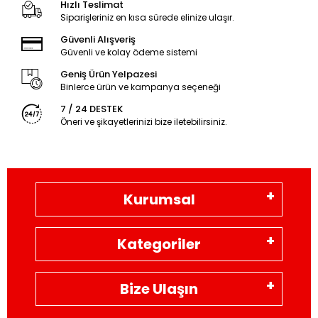
Hızlı Teslimat
Siparişleriniz en kısa sürede elinize ulaşır.
Güvenli Alışveriş
Güvenli ve kolay ödeme sistemi
Geniş Ürün Yelpazesi
Binlerce ürün ve kampanya seçeneği
7 / 24 DESTEK
Öneri ve şikayetlerinizi bize iletebilirsiniz.
Kurumsal
Kategoriler
Bize Ulaşın