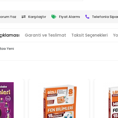
orum Yaz
Karşılaştır
Fiyat Alarmı
Telefonla Sipar
çıklaması
Garanti ve Teslimat
Taksit Seçenekleri
Yo
tası Yeni