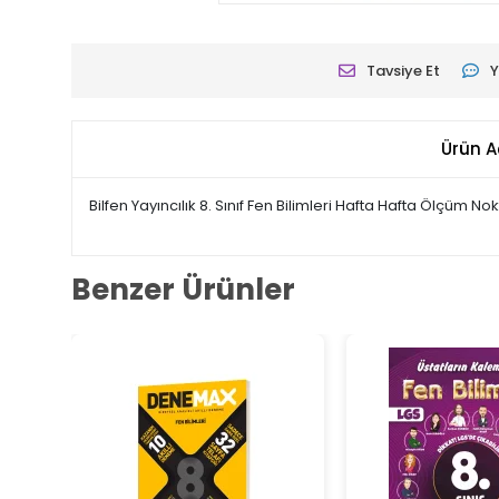
Tavsiye Et
Y
Ürün A
Bilfen Yayıncılık 8. Sınıf Fen Bilimleri Hafta Hafta Ölçüm Nok
Benzer Ürünler