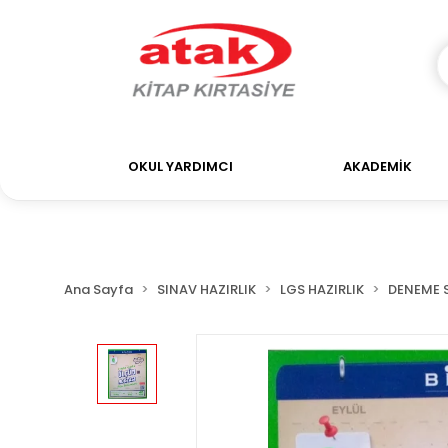
OKUL YARDIMCI
AKADEMİK
Ana Sayfa
SINAV HAZIRLIK
LGS HAZIRLIK
DENEME 