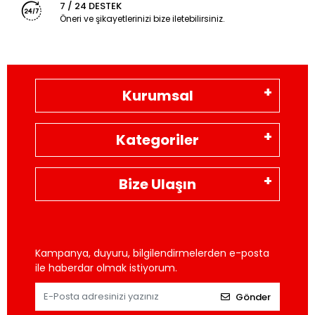
7 / 24 DESTEK
Öneri ve şikayetlerinizi bize iletebilirsiniz.
Kurumsal
Kategoriler
Bize Ulaşın
Kampanya, duyuru, bilgilendirmelerden e-posta
ile haberdar olmak istiyorum.
Gönder