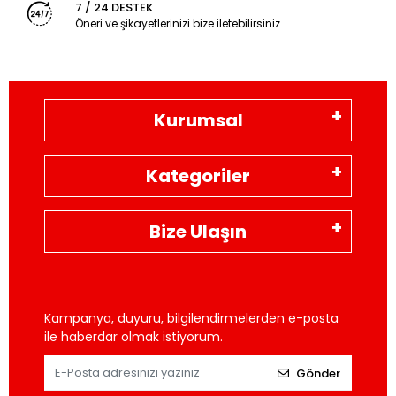
7 / 24 DESTEK
Öneri ve şikayetlerinizi bize iletebilirsiniz.
Kurumsal
Kategoriler
Bize Ulaşın
Kampanya, duyuru, bilgilendirmelerden e-posta
ile haberdar olmak istiyorum.
Gönder