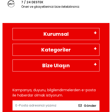
7 / 24 DESTEK
Öneri ve şikayetlerinizi bize iletebilirsiniz.
Kurumsal
Kategoriler
Bize Ulaşın
Kampanya, duyuru, bilgilendirmelerden e-posta
ile haberdar olmak istiyorum.
Gönder