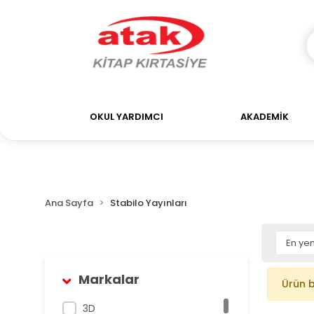
OKUL YARDIMCI
AKADEMİK
Ana Sayfa
Stabilo Yayınları
Markalar
Ürün 
3D