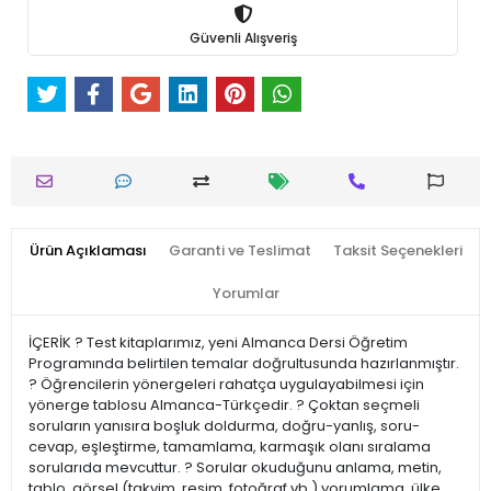
Güvenli Alışveriş
Ürün Açıklaması
Garanti ve Teslimat
Taksit Seçenekleri
Yorumlar
İÇERİK ? Test kitaplarımız, yeni Almanca Dersi Öğretim
Programında belirtilen temalar doğrultusunda hazırlanmıştır.
? Öğrencilerin yönergeleri rahatça uygulayabilmesi için
yönerge tablosu Almanca-Türkçedir. ? Çoktan seçmeli
soruların yanısıra boşluk doldurma, doğru-yanlış, soru-
cevap, eşleştirme, tamamlama, karmaşık olanı sıralama
sorularıda mevcuttur. ? Sorular okuduğunu anlama, metin,
tablo, görsel (takvim, resim, fotoğraf vb.) yorumlama, ülke