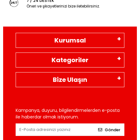
7 / 24 DESTEK
Öneri ve şikayetlerinizi bize iletebilirsiniz.
Kurumsal
Kategoriler
Bize Ulaşın
Kampanya, duyuru, bilgilendirmelerden e-posta
ile haberdar olmak istiyorum.
Gönder