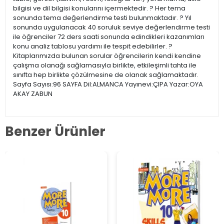
bilgisi ve dil bilgisi konularını içermektedir. ? Her tema
sonunda tema değerlendirme testi bulunmaktadır. ? Yıl
sonunda uygulanacak 40 soruluk seviye değerlendirme testi
ile öğrenciler 72 ders saati sonunda edindikleri kazanımları
konu analiz tablosu yardımı ile tespit edebilirler. ?
Kitaplarımızda bulunan sorular öğrencilerin kendi kendine
çalışma olanağı sağlamasıyla birlikte, etkileşimli tahta ile
sınıfta hep birlikte çözülmesine de olanak sağlamaktadır.
Sayfa Sayısı:96 SAYFA Dil:ALMANCA Yayınevi:ÇIPA Yazar:OYA
AKAY ZABUN
Benzer Ürünler