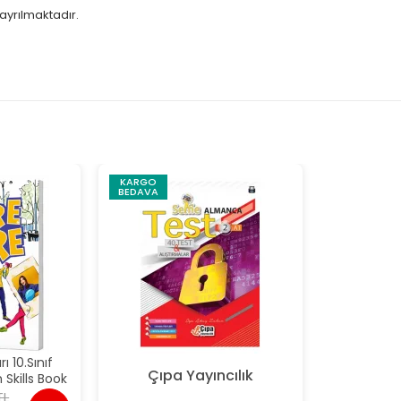
n ayrılmaktadır.
KARGO
BEDAVA
 10.Sınıf
Çıpa Yayıncılık
 Skills Book
TL