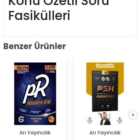
Konu Özetli Soru
Fasikülleri
Benzer Ürünler
Arı Yayıncılık
Arı Yayıncılık