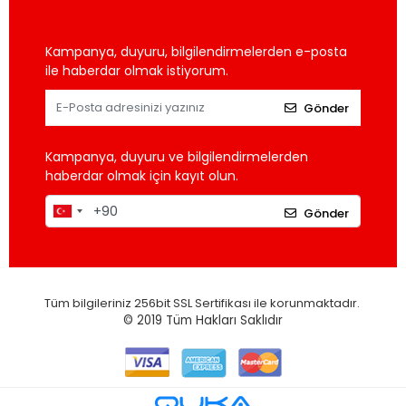
Kampanya, duyuru, bilgilendirmelerden e-posta
ile haberdar olmak istiyorum.
Gönder
Kampanya, duyuru ve bilgilendirmelerden
haberdar olmak için kayıt olun.
Gönder
Tüm bilgileriniz 256bit SSL Sertifikası ile korunmaktadır.
© 2019
Tüm Hakları Saklıdır