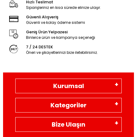
Hızlı Teslimat
Siparişleriniz en kısa sürede elinize ulaşır.
Güvenli Alışveriş
Güvenli ve kolay ödeme sistemi
Geniş Ürün Yelpazesi
Binlerce ürün ve kampanya seçeneği
7 / 24 DESTEK
Öneri ve şikayetlerinizi bize iletebilirsiniz.
Kurumsal
Kategoriler
Bize Ulaşın