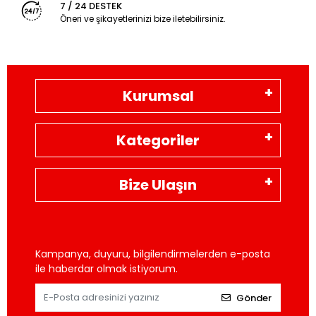
7 / 24 DESTEK
Öneri ve şikayetlerinizi bize iletebilirsiniz.
Kurumsal
Kategoriler
Bize Ulaşın
Kampanya, duyuru, bilgilendirmelerden e-posta
ile haberdar olmak istiyorum.
Gönder