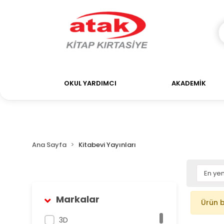
OKUL YARDIMCI
AKADEMİK
Ana Sayfa
Kitabevi Yayınları
Markalar
Ürün 
3D