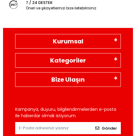
7 / 24 DESTEK
Öneri ve şikayetlerinizi bize iletebilirsiniz.
Kurumsal
Kategoriler
Bize Ulaşın
Kampanya, duyuru, bilgilendirmelerden e-posta
ile haberdar olmak istiyorum.
Gönder