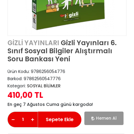
Gizli Yayınları 6.
GİZLİ YAYINLARI
Sınıf Sosyal Bilgiler Alıştırmalı
Soru Bankası Yeni
Ürün Kodu:
9786256054776
Barkod:
97862560547776
Kategori:
SOSYAL BİLİMLER
410,00 TL
En geç 7 Ağustos Cuma günü kargoda!
Hemen Al
Sepete Ekle