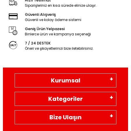
Hızlı Teslimat
Siparişleriniz en kısa sürede elinize ulaşır.
Güvenli Alışveriş
Güvenli ve kolay ödeme sistemi
Geniş Ürün Yelpazesi
Binlerce ürün ve kampanya seçeneği
7 / 24 DESTEK
Öneri ve şikayetlerinizi bize iletebilirsiniz.
Kurumsal
Kategoriler
Bize Ulaşın