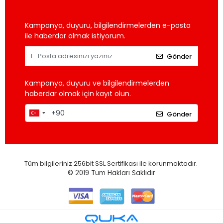
Kampanya, duyuru, bilgilendirmelerden e-posta
ile haberdar olmak istiyorum.
Gönder
Kampanya, duyuru ve bilgilendirmelerden
haberdar olmak için kayıt olun.
Gönder
Tüm bilgileriniz 256bit SSL Sertifikası ile korunmaktadır.
© 2019
Tüm Hakları Saklıdır