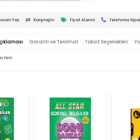
orum Yaz
Karşılaştır
Fiyat Alarmı
Telefonla Sipar
çıklaması
Garanti ve Teslimat
Taksit Seçenekleri
Yo
sı Yeni