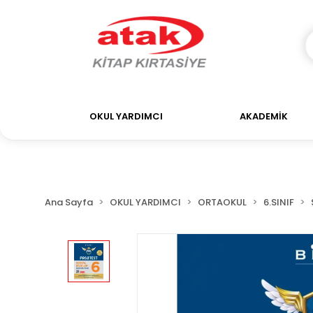
OKUL YARDIMCI
AKADEMİK
Ana Sayfa
OKUL YARDIMCI
ORTAOKUL
6.SINIF