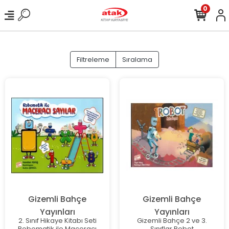
0
Filtreleme
Sıralama
Gizemli Bahçe
Gizemli Bahçe
Yayınları
Yayınları
2. Sınıf Hikaye Kitabı Seti
Gizemli Bahçe 2 ve 3.
Robomatik ile Maceracı
Sınıflar Robot