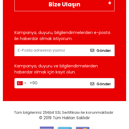
Bize Ulaşın
Kampanya, duyuru, bilgilendirmelerden e-posta
ile haberdar olmak istiyorum.
Gönder
Kampanya, duyuru ve bilgilendirmelerden
haberdar olmak için kayıt olun.
Gönder
Tüm bilgileriniz 256bit SSL Sertifikası ile korunmaktadır.
© 2019
Tüm Hakları Saklıdır