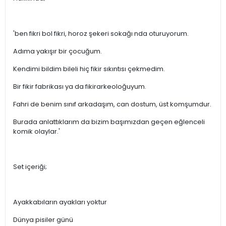
'ben fikri bol fikri, horoz şekeri sokağı nda oturuyorum.
Adıma yakışır bir çocuğum.
Kendimi bildim bileli hiç fikir sıkıntısı çekmedim.
Bir fikir fabrikası ya da fikirarkeoloğuyum.
Fahri de benim sınıf arkadaşım, can dostum, üst komşumdur.
Burada anlattıklarım da bizim başımızdan geçen eğlenceli
komik olaylar.'
Set içeriği;
Ayakkabıların ayakları yoktur
Dünya pisiler günü