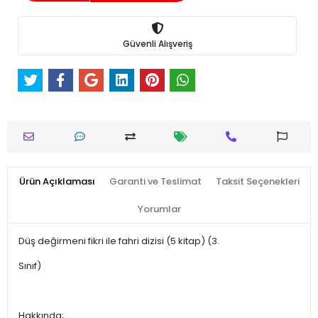
Güvenli Alışveriş
Ürün Açıklaması
Garanti ve Teslimat
Taksit Seçenekleri
Yorumlar
Düş değirmeni fikri ile fahri dizisi (5 kitap) (3.
Sınıf)
Hakkında;