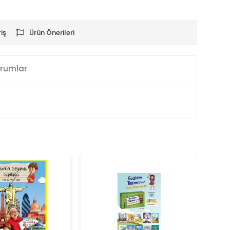
iş
Ürün Önerileri
rumlar