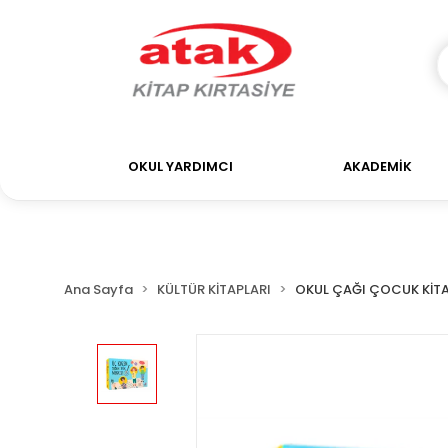
OKUL YARDIMCI
AKADEMİK
Ana Sayfa
KÜLTÜR KİTAPLARI
OKUL ÇAĞI ÇOCUK KİTA