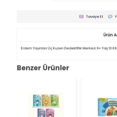
Tavsiye Et
Y
Ürün A
Erdem Yayınları Üç Kuzen Dedektiflik Merkezi 9+ Yaş 10 Ki
Benzer Ürünler