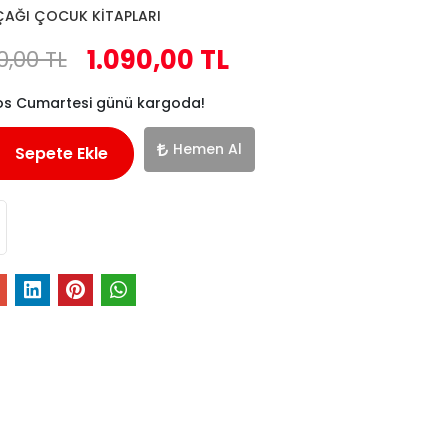
ÇAĞI ÇOCUK KİTAPLARI
1.090,00 TL
0,00 TL
os Cumartesi günü kargoda!
Hemen Al
Sepete Ekle