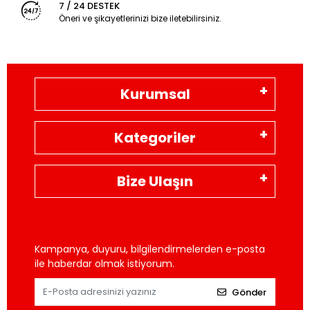
7 / 24 DESTEK
Öneri ve şikayetlerinizi bize iletebilirsiniz.
Kurumsal
Kategoriler
Bize Ulaşın
Kampanya, duyuru, bilgilendirmelerden e-posta
ile haberdar olmak istiyorum.
Gönder