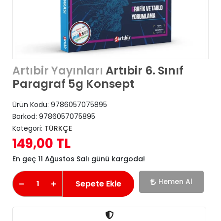
Artıbir 6. Sınıf
Artıbir Yayınları
Paragraf 5g Konsept
Ürün Kodu:
9786057075895
Barkod:
9786057075895
Kategori:
TÜRKÇE
149,00 TL
En geç 11 Ağustos Salı günü kargoda!
Hemen Al
Sepete Ekle