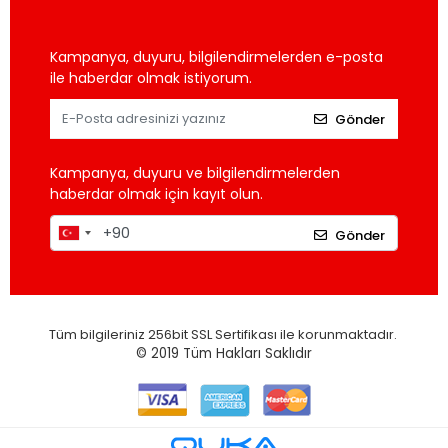
Kampanya, duyuru, bilgilendirmelerden e-posta
ile haberdar olmak istiyorum.
Gönder
Kampanya, duyuru ve bilgilendirmelerden
haberdar olmak için kayıt olun.
Gönder
Tüm bilgileriniz 256bit SSL Sertifikası ile korunmaktadır.
© 2019
Tüm Hakları Saklıdır