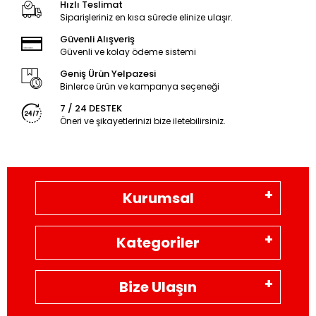
Hızlı Teslimat
Siparişleriniz en kısa sürede elinize ulaşır.
Güvenli Alışveriş
Güvenli ve kolay ödeme sistemi
Geniş Ürün Yelpazesi
Binlerce ürün ve kampanya seçeneği
7 / 24 DESTEK
Öneri ve şikayetlerinizi bize iletebilirsiniz.
Kurumsal
Kategoriler
Bize Ulaşın