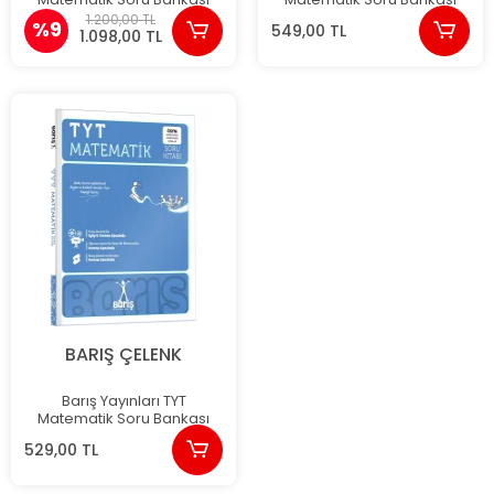
1.200,00 TL
%9
549,00 TL
1.098,00 TL
BARIŞ ÇELENK
Barış Yayınları TYT
Matematik Soru Bankası
529,00 TL