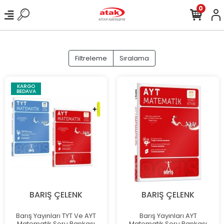
0
Filtreleme
Sıralama
KARGO
BEDAVA
BARIŞ ÇELENK
BARIŞ ÇELENK
Barış Yayınları TYT Ve AYT
Barış Yayınları AYT
Matematik Soru Bankası
Matematik Soru Bankası