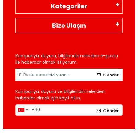
Kategoriler
Bize Ulaşın
Kampanya, duyuru, bilgilendirmelerden e-posta
ile haberdar olmak istiyorum.
Gönder
Kampanya, duyuru ve bilgilendirmelerden
haberdar olmak için kayıt olun.
Gönder