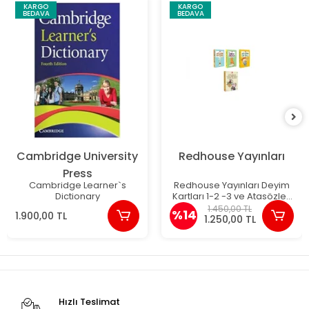
KARGO
KARGO
BEDAVA
BEDAVA
Cambridge University
Redhouse Yayınları
Press
Cambridge Learner`s
Redhouse Yayınları Deyim
Dictionary
Kartları 1-2 -3 ve Atasözleri
Kartları
1.450,00 TL
%14
1.900,00 TL
1.250,00 TL
Hızlı Teslimat