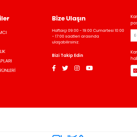
Ka
ler
Bize Ulaşın
pos
Haftaiçi 09:00 - 19:00 Cumartesi 10:00
MCI
- 17:00 saatleri arasında
ulaşabilirsiniz.
LIK
Ka
Bizi Takip Edin
hab
PLARI
RÜNLERİ