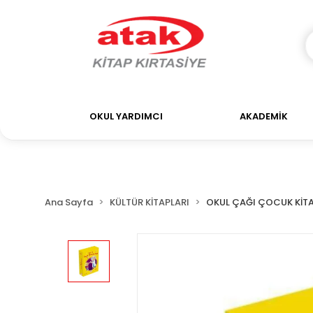
OKUL YARDIMCI
AKADEMİK
Ana Sayfa
KÜLTÜR KİTAPLARI
OKUL ÇAĞI ÇOCUK KİTA