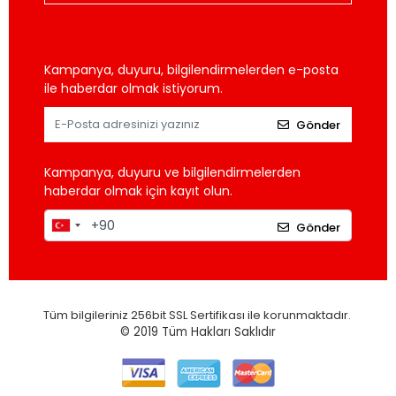
Kampanya, duyuru, bilgilendirmelerden e-posta
ile haberdar olmak istiyorum.
Gönder
Kampanya, duyuru ve bilgilendirmelerden
haberdar olmak için kayıt olun.
Gönder
Tüm bilgileriniz 256bit SSL Sertifikası ile korunmaktadır.
© 2019
Tüm Hakları Saklıdır