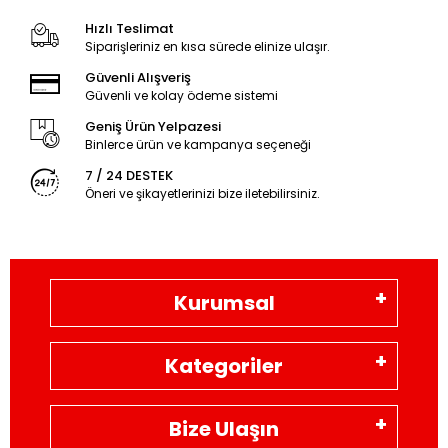
Hızlı Teslimat
Siparişleriniz en kısa sürede elinize ulaşır.
Güvenli Alışveriş
Güvenli ve kolay ödeme sistemi
Geniş Ürün Yelpazesi
Binlerce ürün ve kampanya seçeneği
7 / 24 DESTEK
Öneri ve şikayetlerinizi bize iletebilirsiniz.
Kurumsal
Kategoriler
Bize Ulaşın