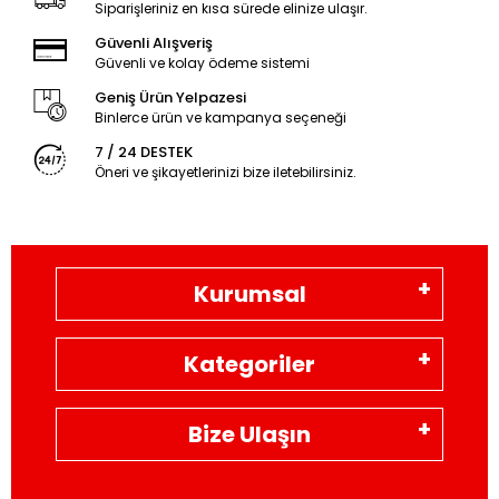
Siparişleriniz en kısa sürede elinize ulaşır.
Güvenli Alışveriş
Güvenli ve kolay ödeme sistemi
Geniş Ürün Yelpazesi
Binlerce ürün ve kampanya seçeneği
7 / 24 DESTEK
Öneri ve şikayetlerinizi bize iletebilirsiniz.
Kurumsal
Kategoriler
Bize Ulaşın