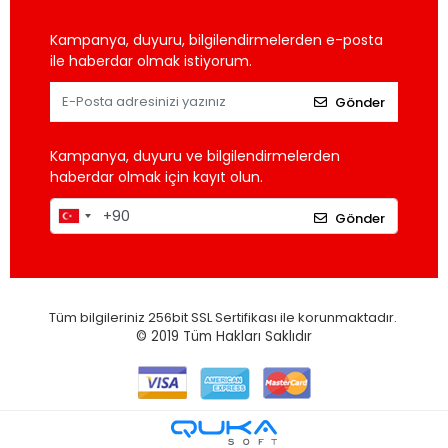
Kampanya, duyuru, bilgilendirmelerden e-posta
ile haberdar olmak istiyorum.
Gönder
Kampanya, duyuru ve bilgilendirmelerden
haberdar olmak için kayıt olun.
Gönder
Tüm bilgileriniz 256bit SSL Sertifikası ile korunmaktadır.
© 2019
Tüm Hakları Saklıdır