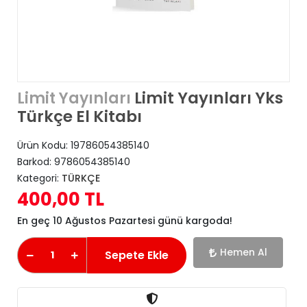
Limit Yayınları Yks
Limit Yayınları
Türkçe El Kitabı
Ürün Kodu:
19786054385140
Barkod:
9786054385140
Kategori:
TÜRKÇE
400,00 TL
En geç 10 Ağustos Pazartesi günü kargoda!
Hemen Al
Sepete Ekle