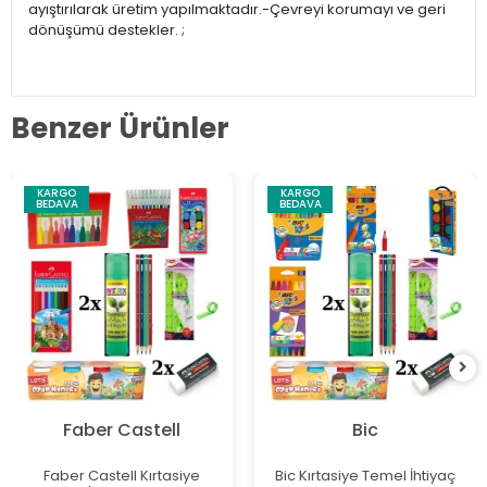
ayıştırılarak üretim yapılmaktadır.-Çevreyi korumayı ve geri
dönüşümü destekler. ;
Benzer Ürünler
KARGO
KARGO
BEDAVA
BEDAVA
Faber Castell
Bic
Faber Castell Kırtasiye
Bic Kırtasiye Temel İhtiyaç