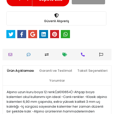
Güvenli Alışveriş
Ürün Açıklaması
Garanti ve Teslimat
Taksit Seçenekleri
Yorumlar
Alpıno uzun kuru boya 12 renk(al010654)-Ahşap boya
kalemleri okul kullanımı için ideal.-Canlı renkler.-Klasik alpino
kalemleri 6,90 mm çapında, extra yüksek kaliteli 3 mm uç
kalınlığı.-Iç sürgüsü sayesinde kalemler her zaman düzenli
bir şekilde kalır.-Alpino ürünlerinin hammadelerinden