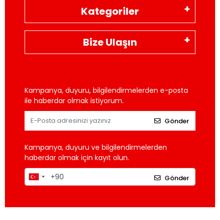
Kategoriler
Bize Ulaşın
Kampanya, duyuru, bilgilendirmelerden e-posta
ile haberdar olmak istiyorum.
Gönder
Kampanya, duyuru ve bilgilendirmelerden
haberdar olmak için kayıt olun.
Gönder