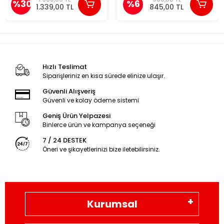
%30
%6
Yayınları
1.339,00 TL
845,00 TL
Hızlı Teslimat
Siparişleriniz en kısa sürede elinize ulaşır.
Güvenli Alışveriş
Güvenli ve kolay ödeme sistemi
Geniş Ürün Yelpazesi
Binlerce ürün ve kampanya seçeneği
7 / 24 DESTEK
Öneri ve şikayetlerinizi bize iletebilirsiniz.
Kurumsal