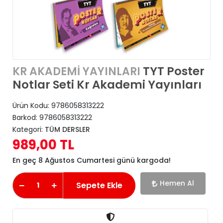
TYT Poster
KR AKADEMİ YAYINLARI
Notlar Seti Kr Akademi Yayınları
Ürün Kodu:
9786058313222
Barkod:
9786058313222
Kategori:
TÜM DERSLER
989,00 TL
En geç 8 Ağustos Cumartesi günü kargoda!
Hemen Al
Sepete Ekle