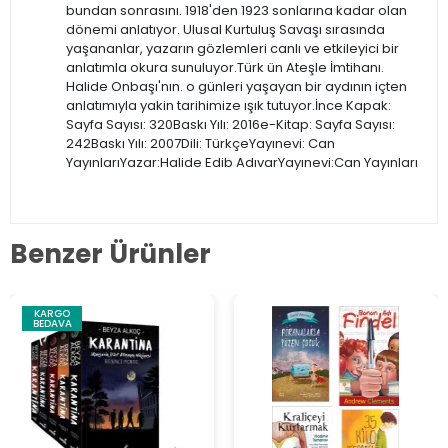
bundan sonrasını. 1918'den 1923 sonlarına kadar olan
dönemi anlatıyor. Ulusal Kurtuluş Savaşı sırasında
yaşananlar, yazarın gözlemleri canlı ve etkileyici bir
anlatımla okura sunuluyor.Türk ün Ateşle İmtihanı.
Halide Onbaşı'nın. o günleri yaşayan bir aydının içten
anlatımıyla yakin tarihimize ışık tutuyor.İnce Kapak:
Sayfa Sayısı: 320Baskı Yılı: 2016e-Kitap: Sayfa Sayısı:
242Baskı Yılı: 2007Dili: TürkçeYayınevi: Can
YayınlarıYazar:Halide Edib AdıvarYayınevi:Can Yayınları
Benzer Ürünler
KARGO
BEDAVA