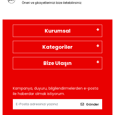
Öneri ve şikayetlerinizi bize iletebilirsiniz.
Kurumsal
Kategoriler
Bize Ulaşın
Kampanya, duyuru, bilgilendirmelerden e-posta
ile haberdar olmak istiyorum.
Gönder