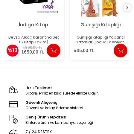
İndigo Kitap
Günışığı Kitaplığı
Beyza Alkoç Karantina Set
Günışığı Kitaplığı Yabancı
(5 Kitap Takım)
Yazarlar Çocuk Edebiyatı
Seçkisi 4 Kitap
1.890,00 TL
%13
545,00 TL
1.650,00 TL
Hızlı Teslimat
Siparişleriniz en kısa sürede elinize ulaşır.
Güvenli Alışveriş
Güvenli ve kolay ödeme sistemi
Geniş Ürün Yelpazesi
Binlerce ürün ve kampanya seçeneği
7 / 24 DESTEK