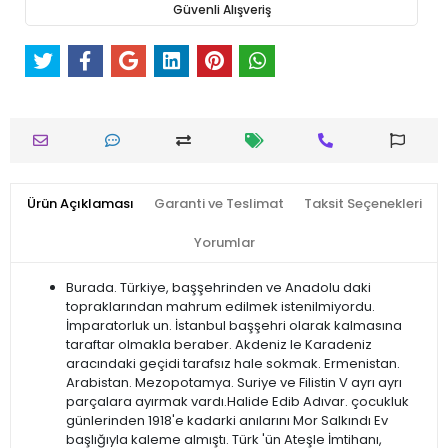
Güvenli Alışveriş
Ürün Açıklaması
Garanti ve Teslimat
Taksit Seçenekleri
Yorumlar
Burada. Türkiye, başşehrinden ve Anadolu daki
topraklarından mahrum edilmek istenilmiyordu.
İmparatorluk un. İstanbul başşehri olarak kalmasına
taraftar olmakla beraber. Akdeniz le Karadeniz
aracındaki geçidi tarafsız hale sokmak. Ermenistan.
Arabistan. Mezopotamya. Suriye ve Filistin V ayrı ayrı
parçalara ayırmak vardı.Halide Edib Adıvar. çocukluk
günlerinden 1918'e kadarki anılarını Mor Salkındı Ev
başlığıyla kaleme almıştı. Türk 'ün Ateşle İmtihanı,