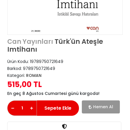
Türk'ün Ateşle
Can Yayınları
Imtihanı
Ürün Kodu:
19789750721649
Barkod:
9789750721649
Kategori:
ROMAN
515,00 TL
En geç 8 Ağustos Cumartesi günü kargoda!
Hemen Al
Sepete Ekle